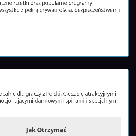
wiczne ruletki oraz popularne programy
szystko z pełną prywatnością, bezpieczeństwem i
ealne dla graczy z Polski. Ciesz się atrakcyjnymi
ocjonującymi darmowymi spinami i specjalnymi
Jak Otrzymać