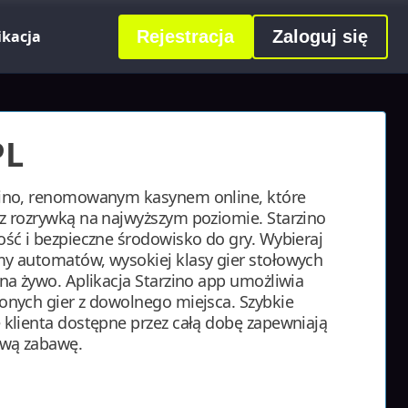
ikacja
Rejestracja
Zaloguj się
PL
zino, renomowanym kasynem online, które
 z rozrywką na najwyższym poziomie. Starzino
ość i bezpieczne środowisko do gry. Wybieraj
my automatów, wysokiej klasy gier stołowych
 na żywo. Aplikacja Starzino app umożliwia
onych gier z dowolnego miejsca. Szybkie
 klienta dostępne przez całą dobę zapewniają
ową zabawę.