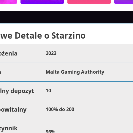
we Detale o Starzino
ożenia
2023
a
Malta Gaming Authority
lny depozyt
10
powitalny
100% do 200
zynnik
96%