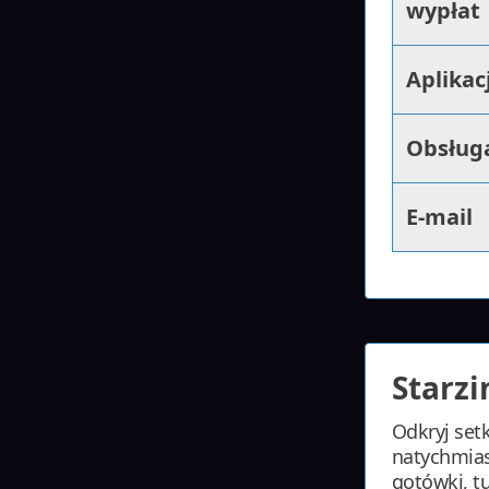
wypłat
Aplikac
Obsługa
E-mail
Starzi
Odkryj setk
natychmias
gotówki, tu