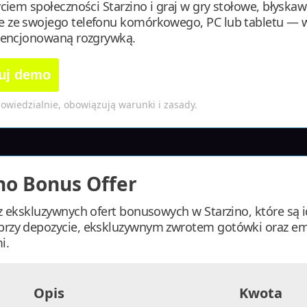
yciem społeczności Starzino i graj w gry stołowe, błyska
 ze swojego telefonu komórkowego, PC lub tabletu — w
icencjonowaną rozgrywką.
uj demo
powiedzialnie, obowiązują warunki i zasady.
no Bonus Offer
z ekskluzywnych ofert bonusowych w Starzino, które są id
rzy depozycie, ekskluzywnym zwrotem gotówki oraz em
i.
Opis
Kwota