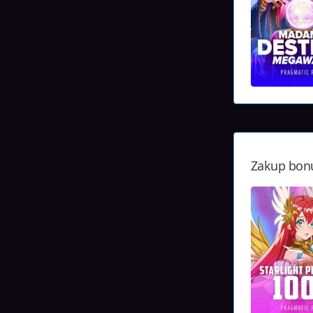
Zakup bon