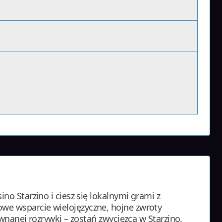
no Starzino i ciesz się lokalnymi grami z
we wsparcie wielojęzyczne, hojne zwroty
ównanej rozrywki – zostań zwycięzcą w Starzino.