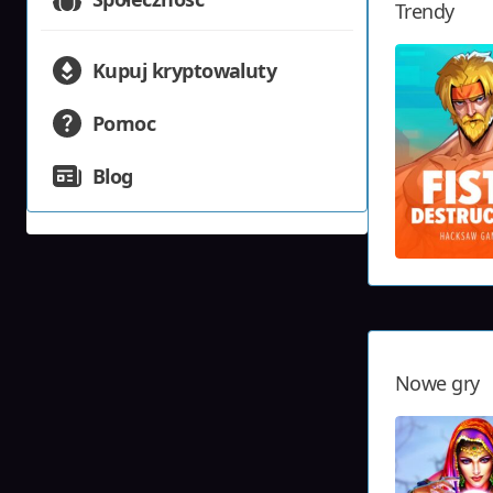
Trendy
Kupuj kryptowaluty
Pomoc
Blog
Nowe gry